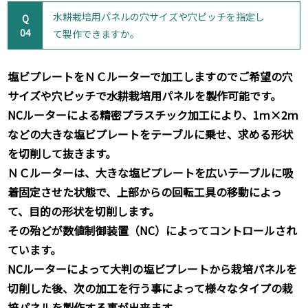
水耕栽培用パネルの穴サイズや穴ピッチを指定し
Q
04
て製作できますか。
塩ビプレートをＮＣルーターで加工しますのでご希望の穴
サイズや穴ピッチで水耕栽培用パネルを製作可能です。
NCルーターによる精密プラスチック加工により、1ｍ×2ｍ
などの大きな塩ビプレートをテーブルに乗せ、求める形状
を切削して抜きます。
ＮＣルーターは、大きな塩ビプレートを広いテーブルに吸
着固定させた状態で、上部からの回転工具の移動によっ
て、目的の形状を切削します。
その殆どが数値制御装置（NC）によってコントロールされ
ています。
NCルーターによって大判の塩ビプレートから栽培パネルを
切削した後、次の加工を行う事によって様々なタイプの栽
培パネルを製作する事が出来ます。