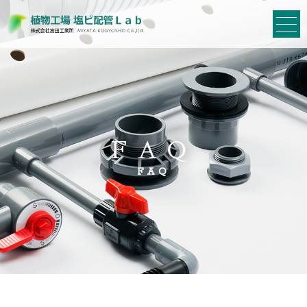
FAQ
FAQ